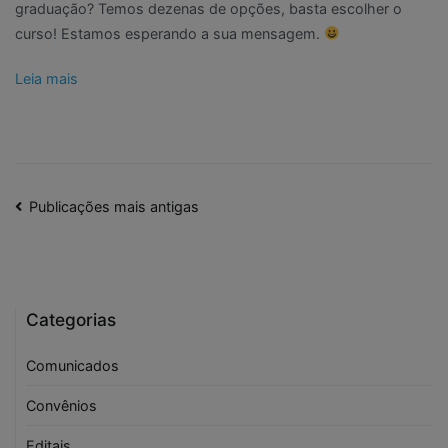
graduação? Temos dezenas de opções, basta escolher o
curso! Estamos esperando a sua mensagem.
Leia mais
Navegação
Publicações mais antigas
por
posts
Categorias
Comunicados
Convênios
Editais