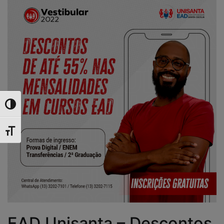
Toggle High Contrast
Toggle Font size
EAD Unisanta – Descontos