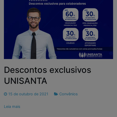
Descontos exclusivos
UNISANTA
15 de outubro de 2021
Convênios
Leia mais