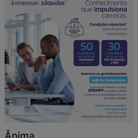
Ânima