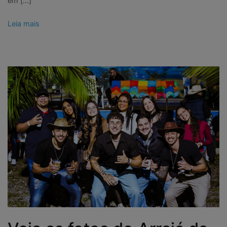
em […]
Leia mais