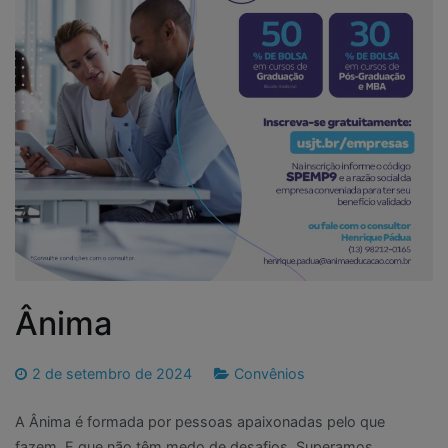
Ânima
2 de setembro de 2024
Convênios
A Ânima é formada por pessoas apaixonadas pelo que
fazem. E que não têm medo de desafios. Superamos