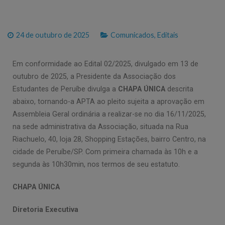
24 de outubro de 2025
Comunicados
,
Editais
Em conformidade ao Edital 02/2025, divulgado em 13 de
outubro de 2025, a Presidente da Associação dos
Estudantes de Peruíbe divulga a
CHAPA ÚNICA
descrita
abaixo, tornando-a APTA ao pleito sujeita a aprovação em
Assembleia Geral ordinária a realizar-se no dia 16/11/2025,
na sede administrativa da Associação, situada na Rua
Riachuelo, 40, loja 28, Shopping Estações, bairro Centro, na
cidade de Peruíbe/SP. Com primeira chamada às 10h e a
segunda às 10h30min, nos termos de seu estatuto.
CHAPA ÚNICA
Diretoria Executiva