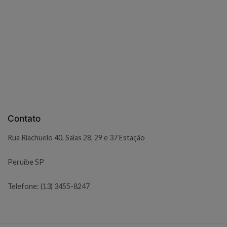
Contato
Rua Riachuelo 40, Salas 28, 29 e 37 Estação
Peruíbe SP
Telefone: (13) 3455-8247