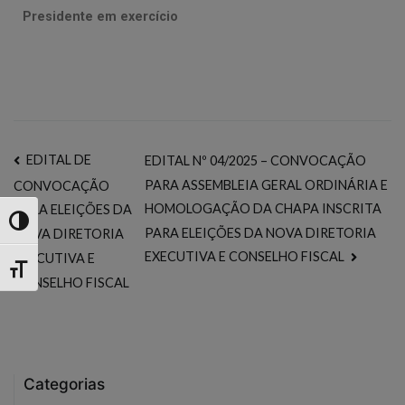
Presidente em exercício
EDITAL DE
EDITAL Nº 04/2025 – CONVOCAÇÃO
PARA ASSEMBLEIA GERAL ORDINÁRIA E
CONVOCAÇÃO
HOMOLOGAÇÃO DA CHAPA INSCRITA
PARA ELEIÇÕES DA
Toggle High Contrast
PARA ELEIÇÕES DA NOVA DIRETORIA
NOVA DIRETORIA
EXECUTIVA E CONSELHO FISCAL
EXECUTIVA E
Toggle Font size
CONSELHO FISCAL
Categorias